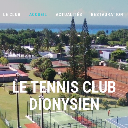
LE CLUB
ACCUEIL
ACTUALITÉS
RESTAURATION
LE TENNIS CLUB
DIONYSIEN