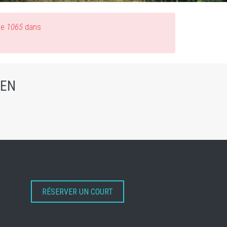
ne
1065
dans
IEN
RÉSERVER UN COURT