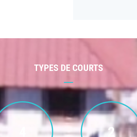
TYPES DE COURTS
4
2