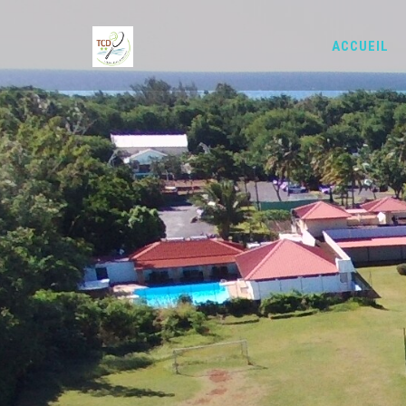
Aller au contenu principal
Formulaire de recherche
ACCUEIL