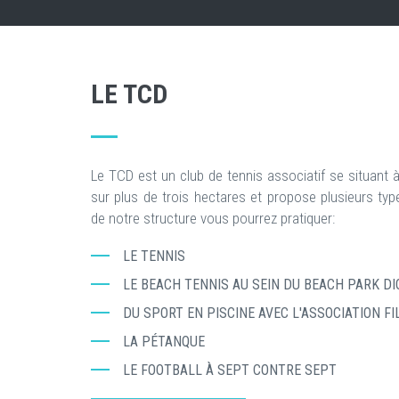
LE TCD
Le TCD est un club de tennis associatif se situant à
sur plus de trois hectares et propose plusieurs type
de notre structure vous pourrez pratiquer:
LE TENNIS
LE BEACH TENNIS AU SEIN DU BEACH PARK D
DU SPORT EN PISCINE AVEC L'ASSOCIATION FI
LA PÉTANQUE
LE FOOTBALL À SEPT CONTRE SEPT