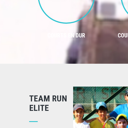
COURTS EN DUR
COU
TEAM RUN
ELITE