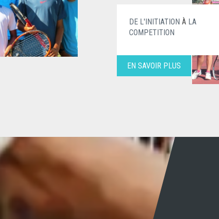
DE L'INITIATION
À
LA
COMPETITION
EN SAVOIR PLUS